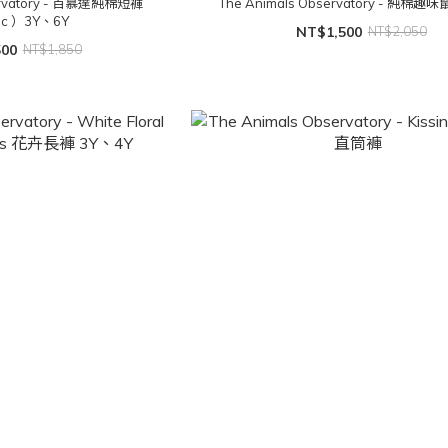
servatory - 百慕達純棉短褲
The Animals Observatory - 純棉趣
ic ）3Y、6Y
NT$1,500
NT$2,050
500
NT$1,850