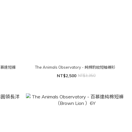
豹紋百慕達短褲
The Animals Observatory - 純棉豹紋短袖襯衫
NT$2,500
NT$3,350