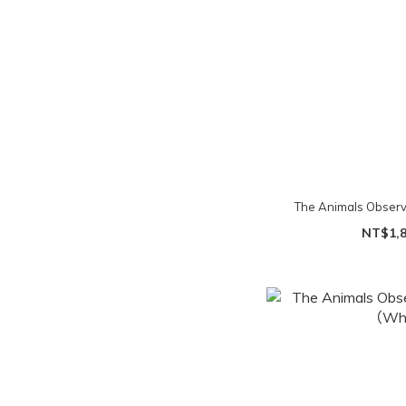
The Animals Obse
NT$1,