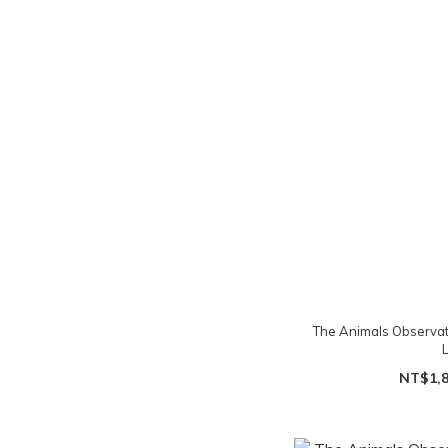
The Animals Obser
NT$1,