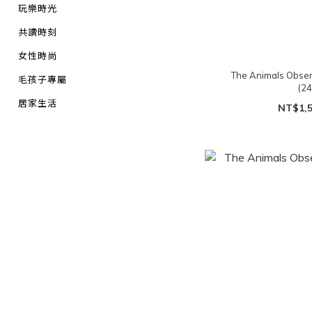
玩樂時光
共讀時刻
女性時尚
The Animals Ob
毛孩子專屬
(2
居家生活
NT$1,