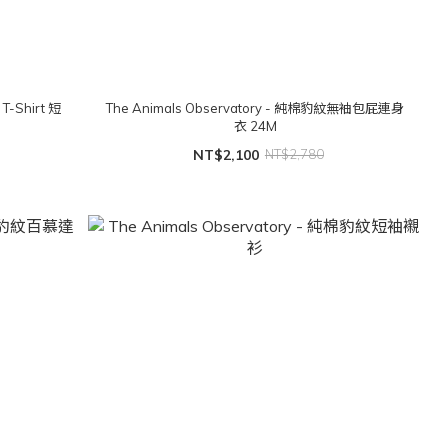
 T-Shirt 短
The Animals Observatory - 純棉豹紋無袖包屁連身
）
衣 24M
NT$2,100
NT$2,780