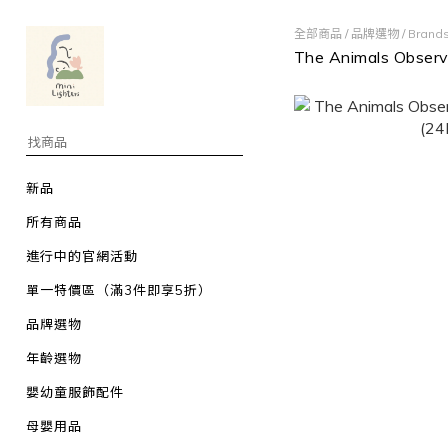
全部商品
/
品牌選物
/
Bran
The Animals Observ
新品
所有商品
進行中的官網活動
單一特價區（滿3件即享5折）
品牌選物
年齡選物
嬰幼童服飾配件
母嬰用品