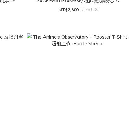
味鼠短褲 3Y
The Animals Observatory - 趣味鼠落肩背心 3Y
NT$2,800
NT$5,500