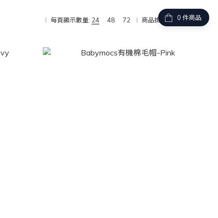
件商品
每頁顯示數量:
24
48
72
商品排序:
商品排序