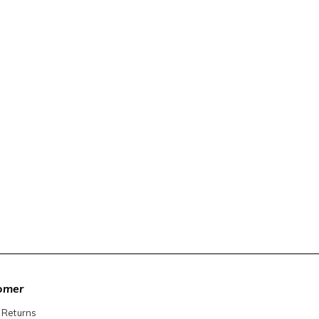
omer
 Returns