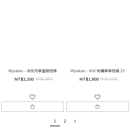
Wynken - 冰灰丹寧蛋糕短裙
Wynken - W.K 刺繡單寧短褲 2Y
NT$2,200
NT$2,850
NT$1,800
NT$2,500
1
2