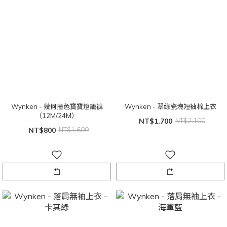
Wynken - 幾何撞色寶寶燈籠褲
Wynken - 翠綠瓷塊短袖棉上衣
（12M/24M）
NT$1,700
NT$2,100
NT$800
NT$1,600