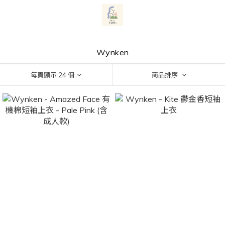
Wynken
每頁顯示 24 個
商品排序