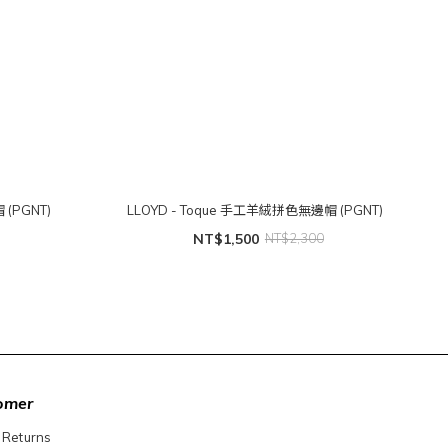
(PGNT)
LLOYD - Toque 手工羊絨拼色無邊帽 (PGNT)
NT$1,500
NT$2,300
omer
 Returns