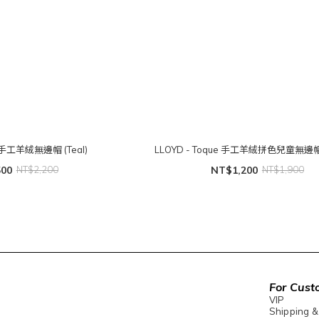
e 手工羊絨無邊帽 (Teal)
LLOYD - Toque 手工羊絨拼色兒童無邊帽 
500
NT$2,200
NT$1,200
NT$1,900
For Cust
VIP
Shipping &