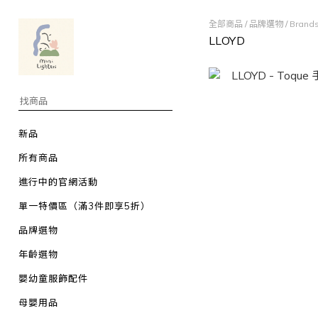
全部商品
/
品牌選物
/
Bran
LLOYD
新品
所有商品
進行中的官網活動
單一特價區（滿3件即享5折）
品牌選物
年齡選物
嬰幼童服飾配件
母嬰用品