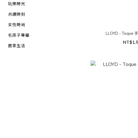
玩樂時光
共讀時刻
女性時尚
LLOYD - Toqu
毛孩子專屬
NT$1,
居家生活