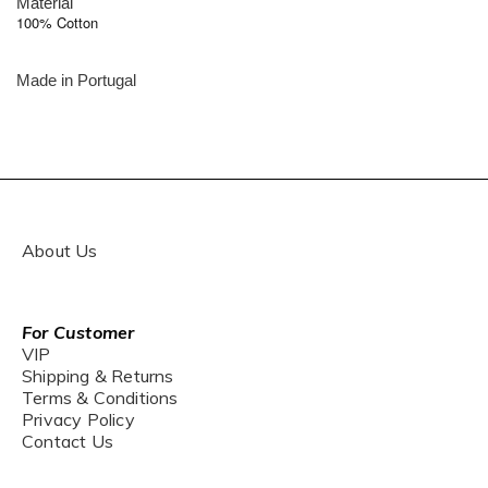
Material
100% Cotton
Made in
Portugal
About Us
For Customer
VIP
Shipping & Returns
Terms & Conditions
Privacy Policy
Contact Us