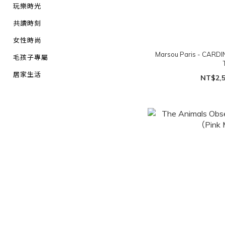
玩樂時光
共讀時刻
女性時尚
Marsou Paris - CA
毛孩子專屬
居家生活
NT$2,