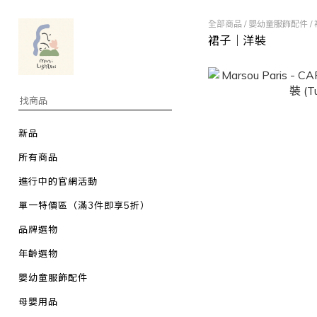
全部商品
/
嬰幼童服飾配件
/
裙子｜洋裝
新品
所有商品
進行中的官網活動
單一特價區（滿3件即享5折）
品牌選物
年齡選物
嬰幼童服飾配件
母嬰用品