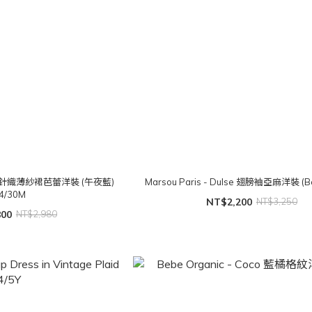
ress| 針織薄紗裙芭蕾洋裝 (午夜藍)
Marsou Paris - Dulse 翅膀袖亞麻洋裝 (Be
4/30M
NT$2,200
NT$3,250
800
NT$2,980