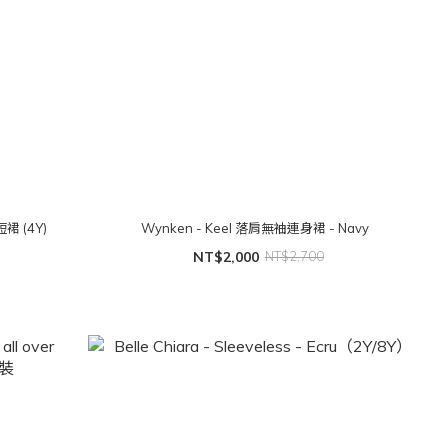
短裙 (4Y)
Wynken - Keel 落肩無袖連身裙 - Navy
NT$2,000
NT$2,700