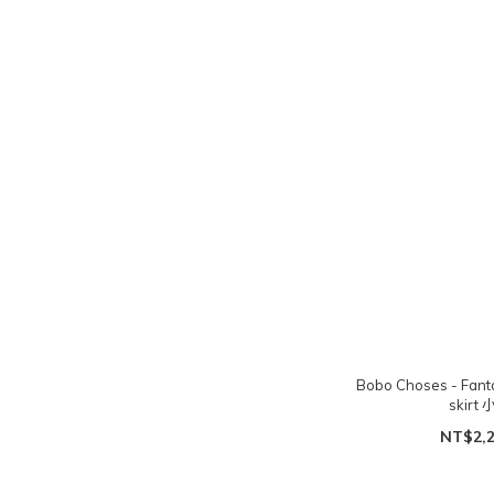
Bobo Choses - Fant
skirt 
NT$2,