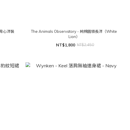
格紋背心洋裝
The Animals Observatory - 純棉圓領長洋（White
Lion）
NT$1,800
NT$2,450