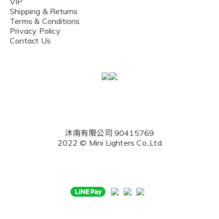
VIP
Shipping & Returns
Terms & Conditions
Privacy Policy
Contact Us
沐南有限公司 90415769
2022 © Mini Lighters Co.,Ltd.