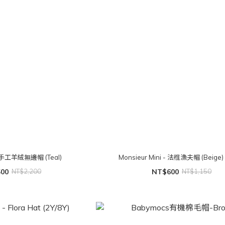
e 手工羊絨無邊帽 (Teal)
Monsieur Mini - 法棍漁夫帽 (Beige)
500
NT$2,200
NT$600
NT$1,150