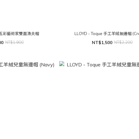
s - 五彩藝術家雙面漁夫帽
LLOYD - Toque 手工羊絨無邊帽 (Cr
00
NT$1,900
NT$1,500
NT$2,200