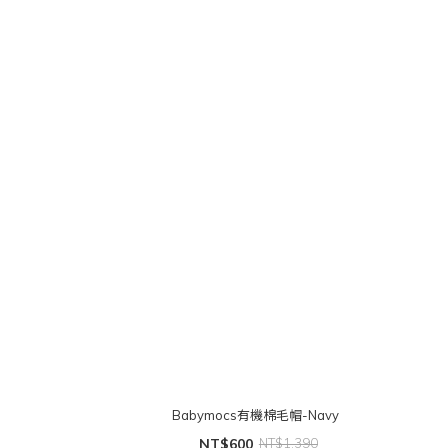
Babymocs有機棉毛帽-Navy
NT$600
NT$1,390