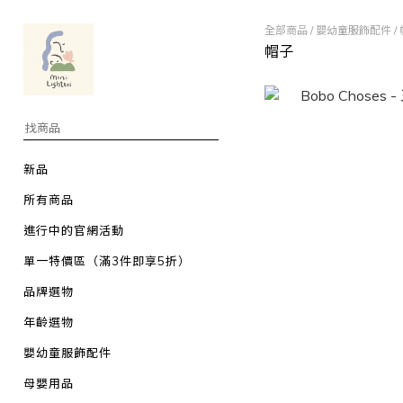
全部商品
/
嬰幼童服飾配件
/
帽子
新品
所有商品
進行中的官網活動
單一特價區（滿3件即享5折）
品牌選物
年齡選物
嬰幼童服飾配件
母嬰用品