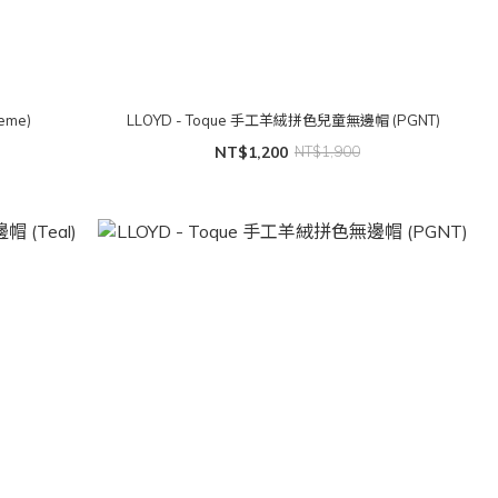
eme)
LLOYD - Toque 手工羊絨拼色兒童無邊帽 (PGNT)
NT$1,200
NT$1,900