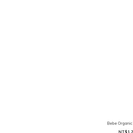
Bebe Organic 
NT$1,