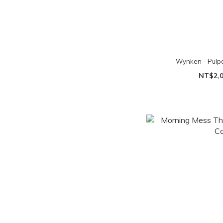
Wynken - Pu
NT$2,