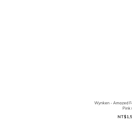
Wynken - Amazed
Pin
NT$1,