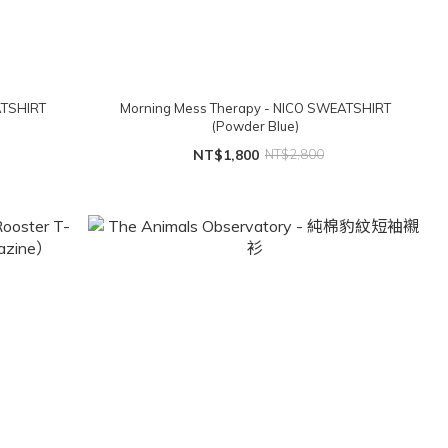
ATSHIRT
Morning Mess Therapy - NICO SWEATSHIRT
(Powder Blue)
NT$1,800
NT$2,800