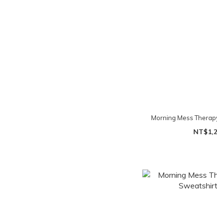
Morning Mess Therapy
NT$1,