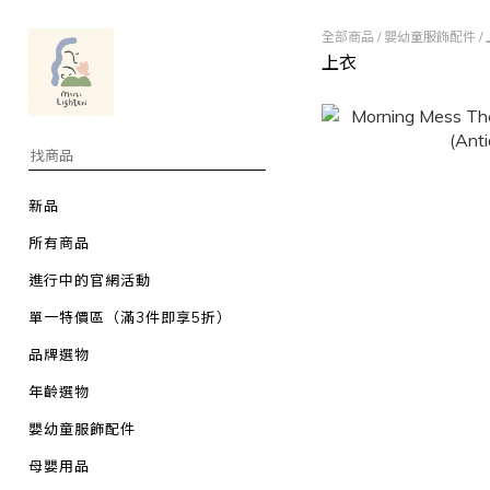
全部商品
/
嬰幼童服飾配件
/
上衣
新品
所有商品
進行中的官網活動
單一特價區（滿3件即享5折）
品牌選物
年齡選物
嬰幼童服飾配件
母嬰用品