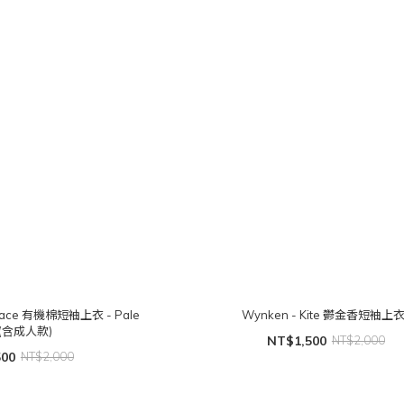
 Face 有機棉短袖上衣 - Pale
Wynken - Kite 鬱金香短袖上
k (含成人款)
NT$1,500
NT$2,000
500
NT$2,000