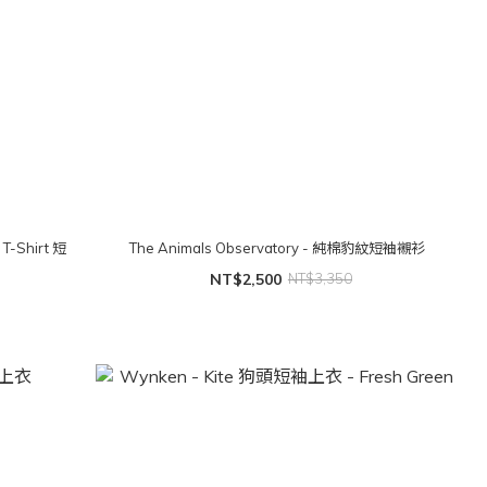
 T-Shirt 短
The Animals Observatory - 純棉豹紋短袖襯衫
）
NT$2,500
NT$3,350