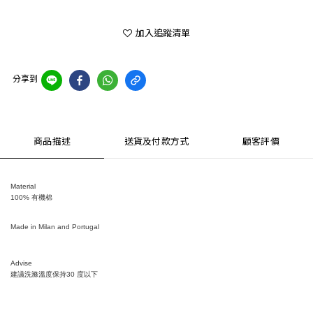
加入追蹤清單
分享到
商品描述
送貨及付款方式
顧客評價
Material
100% 有機棉
Made in Milan and Portugal
Advise
建議洗滌溫度保持
30
度以下