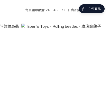
件商品
每頁顯示數量:
24
48
72
商品排序:
商品排序