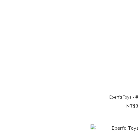
Eperfa Toys
NT$3