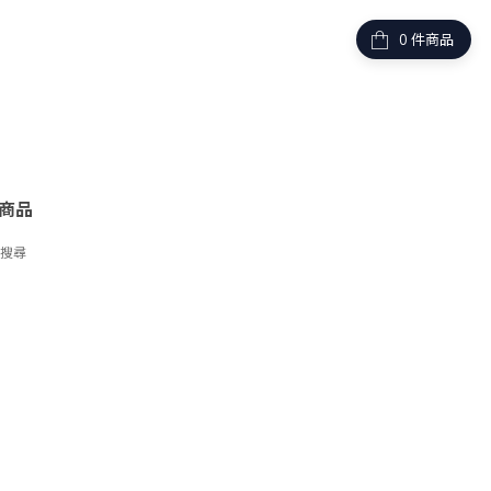
件商品
商品
字搜尋