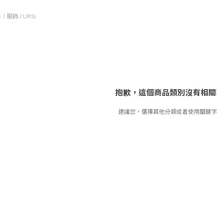
ds｜服飾
/
URSi
抱歉，這個商品類別沒有相關
建議您，選擇其他分類或者使用關鍵