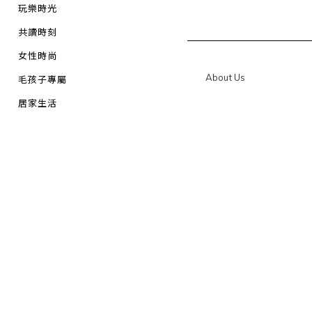
玩樂時光
共讀時刻
女性時尚
About Us
毛孩子專屬
居家生活