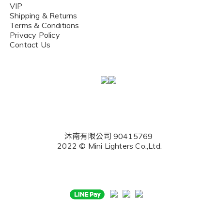
VIP
Shipping & Returns
Terms & Conditions
Privacy Policy
Contact Us
沐南有限公司 90415769
2022 © Mini Lighters Co.,Ltd.