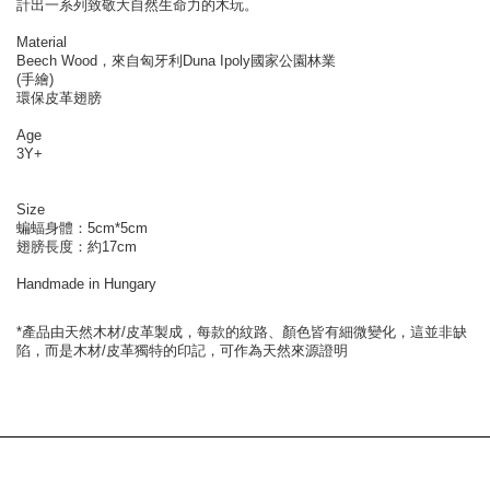
計出一系列致敬大自然生命力的木玩。
Material
Beech Wood，來自匈牙利Duna Ipoly國家公園林業
(手繪)
環保皮革翅膀
Age
3Y+
Size
蝙蝠身體：5cm*5cm
翅膀長度：約17cm
Handmade in Hungary
*產品由天然木材/皮革製成，每款的紋路、顏色皆有細微變化，這並非缺
陷，而是木材/皮革獨特的印記，可作為天然來源證明