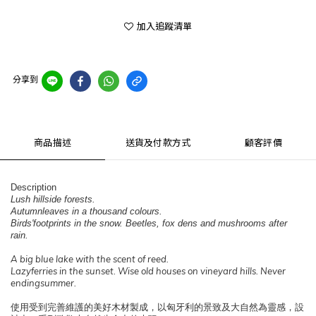
加入追蹤清單
分享到
商品描述
送貨及付款方式
顧客評價
Description
Lush hillside forests.
Autumnleaves in a thousand colours.
Birds'footprints in the snow. Beetles, fox dens and mushrooms after
rain.
A big blue lake with the scent of reed.
Lazyferries in the sunset. Wise old houses on vineyard hills. Never
endingsummer.
使用受到完善維護的美好木材製成，以匈牙利的景致及大自然為靈感，設