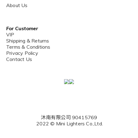
About Us
For Customer
VIP
Shipping & Returns
Terms & Conditions
Privacy Policy
Contact Us
沐南有限公司 90415769
2022 © Mini Lighters Co.,Ltd.