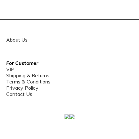
About Us
For Customer
VIP
Shipping & Returns
Terms & Conditions
Privacy Policy
Contact Us