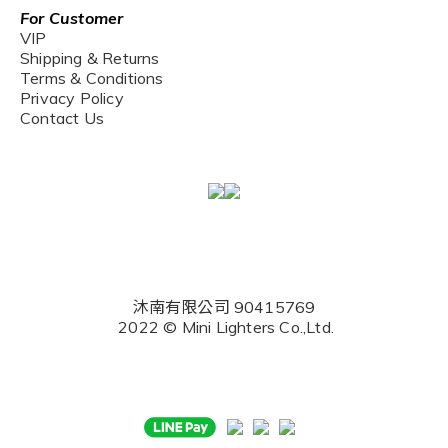
For Customer
VIP
Shipping & Returns
Terms & Conditions
Privacy Policy
Contact Us
沐南有限公司 90415769
2022 © Mini Lighters Co.,Ltd.