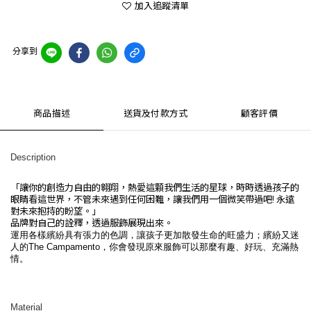
加入追蹤清單
分享到
商品描述
送貨及付款方式
顧客評價
Description
「讓你的創造力自由的翱翔，熱愛這顆我們生活的星球，時時透過孩子的
眼睛看這世界，不管未來遇到任何困難，讓我們用一個微笑帶過吧
!
永遠
對未來抱持的盼望。」
品牌對自己的詮釋，透過服飾展現出來。
運用各樣繽紛具有張力的色調，讓孩子更加散發生命的旺盛力；繽紛又迷
人的
The Campamento
，你會發現原來服飾可以那麼有趣、好玩、充滿熱
情。
Material