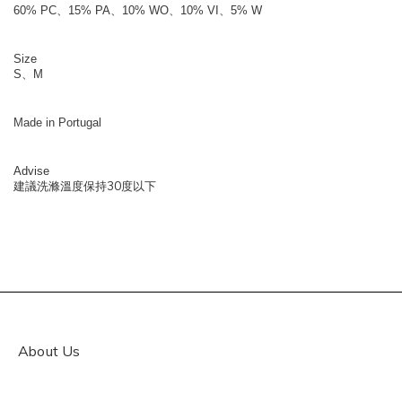
60% PC、15% PA
、
10% WO
、
10% VI
、
5% W
Size
S、M
Made in Portugal
Advise
30
建議洗滌溫度保持
度以下
About Us