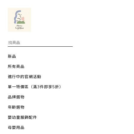
新品
所有商品
進行中的官網活動
單一特價區（滿3件即享5折）
品牌選物
年齡選物
嬰幼童服飾配件
母嬰用品