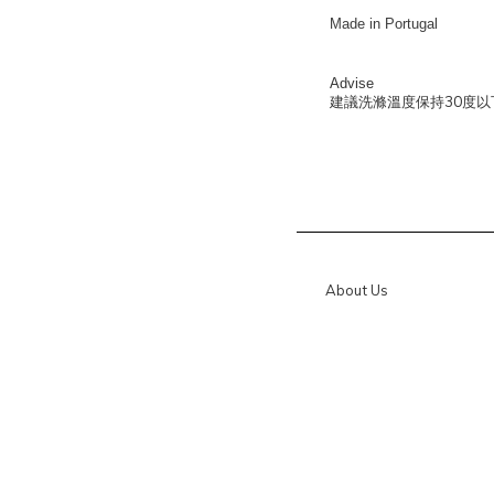
Made in Portugal
Advise
30
建議洗滌溫度保持
度以
About Us