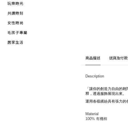
玩樂時光
共讀時刻
女性時尚
毛孩子專屬
居家生活
商品描述
送貨及付款
Description
「讓你的創造力自由的翱
釋，透過服飾展現出來。
運用各樣繽紛具有張力的
Material
100% 有機
棉