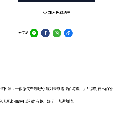
加入追蹤清單
分享到
!
任何困難，一個微笑帶過吧
永遠對未來抱持的盼望。」品牌對自己的詮
發現原來服飾可以那麼有趣、好玩、充滿熱情。