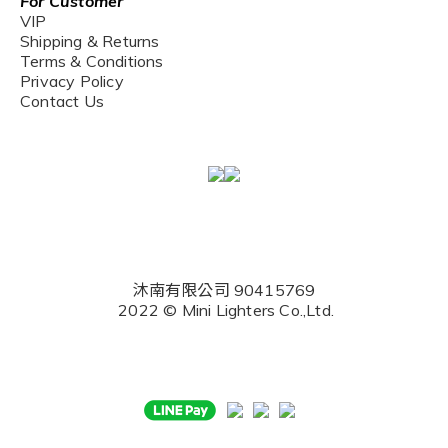
For Customer
VIP
Shipping & Returns
Terms & Conditions
Privacy Policy
Contact Us
沐南有限公司 90415769
2022 © Mini Lighters Co.,Ltd.