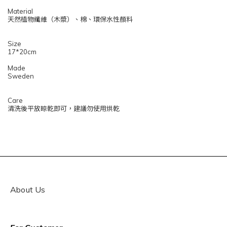
Material
天然植物纖維（木漿）、棉、環保水性顏料
Size
17*20cm
Made
Sweden
Care
清洗後平放晾乾即可，建議勿使用烘乾
About Us