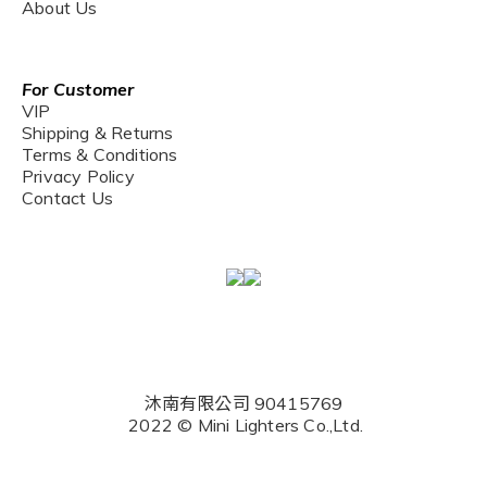
About Us
For Customer
VIP
Shipping & Returns
Terms & Conditions
Privacy Policy
Contact Us
沐南有限公司 90415769
2022 © Mini Lighters Co.,Ltd.