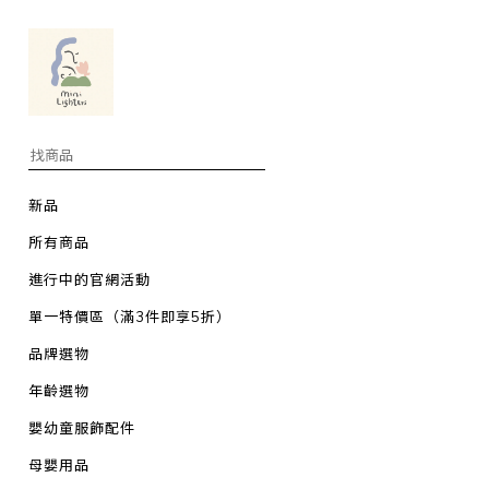
新品
所有商品
進行中的官網活動
單一特價區（滿3件即享5折）
品牌選物
年齡選物
嬰幼童服飾配件
母嬰用品