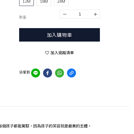
12M
18M
24M
數量
加入購物車
加入追蹤清單
分享到
每個孩子都能駕馭，因為孩子的笑容就是最美的主體。