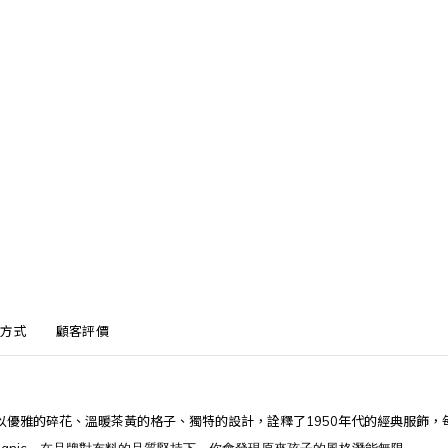
方式
顧客評價
以優雅的碎花、溫暖茶黃的格子、獨特的設計，詮釋了
1950
年代的經典服飾，