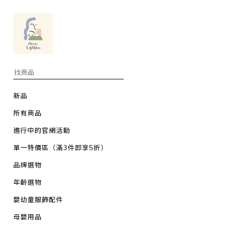
新品
所有商品
進行中的官網活動
單一特價區（滿3件即享5折）
品牌選物
年齡選物
嬰幼童服飾配件
母嬰用品