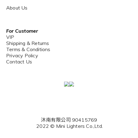
About Us
For Customer
VIP
Shipping & Returns
Terms & Conditions
Privacy Policy
Contact Us
沐南有限公司 90415769
2022 © Mini Lighters Co.,Ltd.