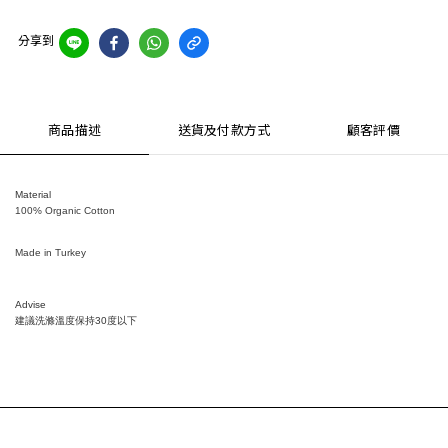
分享到
商品描述
送貨及付款方式
顧客評價
Material
100% Organic Cotton
Made in Turkey
Advise
建議洗滌溫度保持
30
度以下