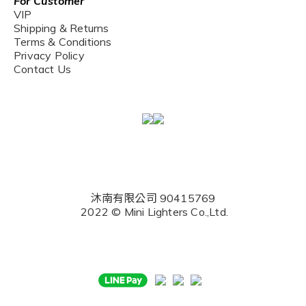
For Customer
VIP
Shipping & Returns
Terms & Conditions
Privacy Policy
Contact Us
沐南有限公司 90415769
2022 © Mini Lighters Co.,Ltd.