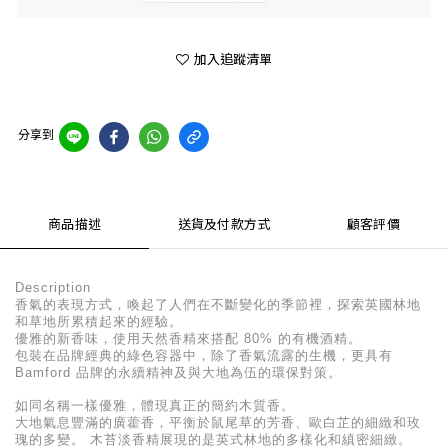
加入追蹤清單
分享到
商品描述
送貨及付款方式
顧客評價
Description
香氣的表現方式，喚起了人們在不斷變化的季節裡，探索英國林地
和草地所累積起來的經驗。
優雅的新香味，使用天然香精來搭配 80% 的有機酒精。
包裝在品牌經典的綠色容器中，除了香氣流露的生機，更具有
Bamford 品牌的永續精神及與大地為伍的環保對策。
如同名稱一樣優雅，體現真正的簡約木質香。
大地氣息豐滿的廣藿香，平衡於鼠尾草的芳香、歐白芷的細緻和玫
瑰的多變。 木苔淡香精展現的是英式林地的多樣化和縝密細緻。