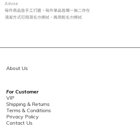
Advise
每件商品皆手工打磨，每件單品皆獨一無二存在
清潔方式可用濕毛巾擦拭，再用乾毛巾擦拭
About Us
For Customer
VIP
Shipping & Returns
Terms & Conditions
Privacy Policy
Contact Us