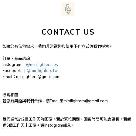
CONTACT US
如果您有任何需求，我們非常歡迎您使用下列方式與我們聯繫。
訂單、商品諮詢
Instagram ｜
@minilighters_tw
Facebook ｜
@minilighters.tw
Email：minilighters@gmail.com
行銷相關
若您有興趣與我們合作，請Email至minilighters@gmail.com
我們通常於2個工作天內回覆，若於繁忙期間，回覆時間可能會更長，若超
過5個工作天未回覆，請Instagram訊息。