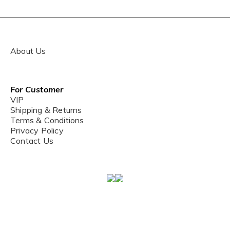
About Us
For Customer
VIP
Shipping & Returns
Terms & Conditions
Privacy Policy
Contact Us