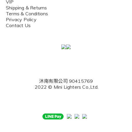
VIP
Shipping & Returns
Terms & Conditions
Privacy Policy
Contact Us
沐南有限公司 90415769
2022 © Mini Lighters Co.,Ltd.