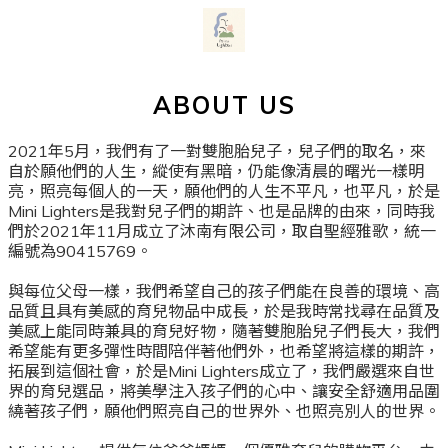
ABOUT US
2021年5月，我們有了一對雙胞胎兒子，兒子們的取名，來
自於願他們的人生，縱使有黑暗，仍能像清晨的曙光一樣明
亮，照亮每個人的一天，願他們的人生不平凡，也平凡，於是
Mini Lighters是我對兒子們的期許、也是品牌的由來，同時我
們於2021年11月成立了沐南有限公司，取自聖經雅歌，統一
編號為90415769。
與每位父母一樣，我們希望自己的孩子們能在良善的環境、高
品質且具有美感的育兒物品中成長，於是我時常找尋在品質及
美感上能同時兼具的育兒好物，隨著雙胞胎兒子們長大，我們
希望能有更多彈性時間陪伴著他們外，也希望將這樣的期許，
拓展到這個社會，於是Mini Lighters成立了，我們嚴選來自世
界的育兒選品，將美學注入孩子們的心中、讓安全舒適用品圍
繞著孩子們，願他們照亮自己的世界外、也照亮別人的世界。