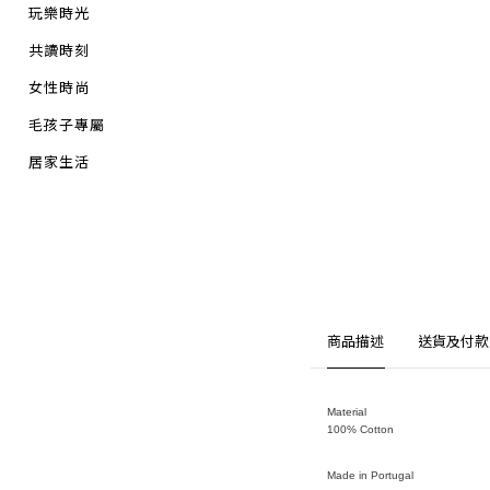
玩樂時光
共讀時刻
女性時尚
毛孩子專屬
居家生活
商品描述
送貨及付款
Material
100% Cotton
Made in Portugal