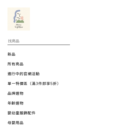
新品
所有商品
進行中的官網活動
單一特價區（滿3件即享5折）
品牌選物
年齡選物
嬰幼童服飾配件
母嬰用品