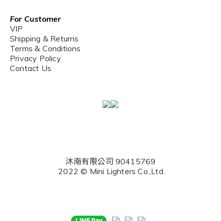
For Customer
VIP
Shipping & Returns
Terms & Conditions
Privacy Policy
Contact Us
沐南有限公司 90415769
2022 © Mini Lighters Co.,Ltd.