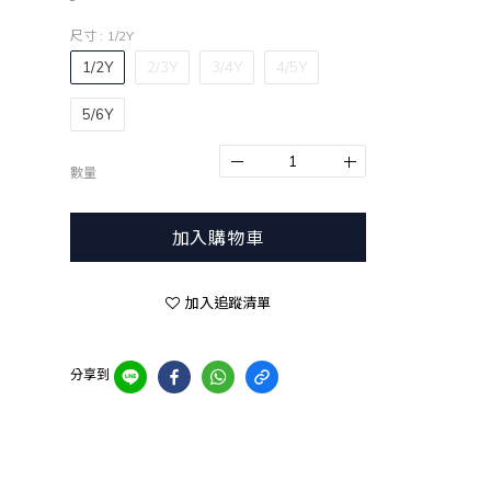
尺寸
: 1/2Y
1/2Y
2/3Y
3/4Y
4/5Y
5/6Y
數量
加入購物車
加入追蹤清單
分享到