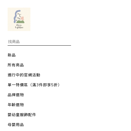
新品
所有商品
進行中的官網活動
單一特價區（滿3件即享5折）
品牌選物
年齡選物
嬰幼童服飾配件
母嬰用品