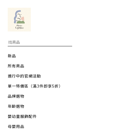
新品
所有商品
進行中的官網活動
單一特價區（滿3件即享5折）
品牌選物
年齡選物
嬰幼童服飾配件
母嬰用品