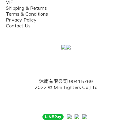
VIP
Shipping & Returns
Terms & Conditions
Privacy Policy
Contact Us
沐南有限公司 90415769
2022 © Mini Lighters Co.,Ltd.