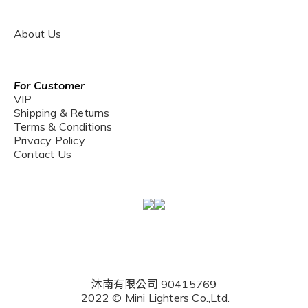
About Us
For Customer
VIP
Shipping & Returns
Terms & Conditions
Privacy Policy
Contact Us
沐南有限公司 90415769
2022 © Mini Lighters Co.,Ltd.