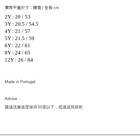
實際平量尺寸：腰寬 / 全長 cm
2Y : 20 / 53
3Y : 20.5 / 54.5
4Y : 21 / 57
5Y : 21.5 / 59
6Y : 22 / 61
8Y : 24 / 65
12Y : 26 / 84
Made in Portugal
Advise
30
建議洗滌溫度保持
度以下，低溫滾筒烘乾