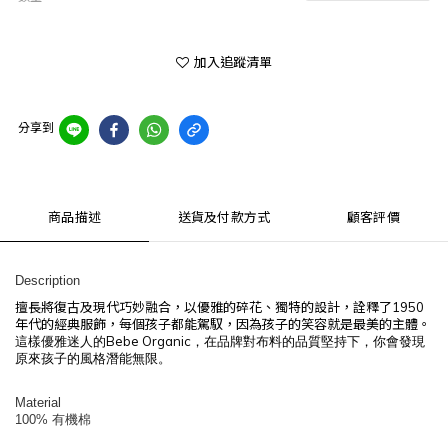
加入追蹤清單
分享到
商品描述
送貨及付款方式
顧客評價
Description
擅長將復古及現代巧妙融合，以優雅的碎花、獨特的設計，詮釋了
1950
年代的經典服飾，每個孩子都能駕馭，因為孩子的笑容就是最美的主體。
Bebe Organic
這樣優雅迷人的
，在品牌對布料的品質堅持下，
你會發現
原來孩子的風格潛能無限。
Material
100%
有機棉