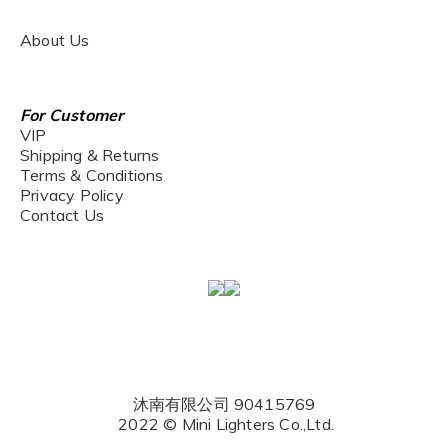
About Us
For Customer
VIP
Shipping & Returns
Terms & Conditions
Privacy Policy
Contact Us
沐南有限公司 90415769
2022 © Mini Lighters Co.,Ltd.