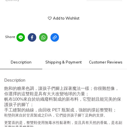
Add to Wishlist
Share
Description
Shipping & Payment
Customer Reviews
Description
飽和的糖果色調，讓孩子們腳上踩著魔法一樣；你很難想像，
你選擇的這雙鞋是具有大大改變地球的力量；
帆布100%來自於紡織廢料製成的新布料，它堅韌且能完美的保
護孩子的腳丫；
手工縫製的絲線，由回收 PET 瓶製成，強韌的撐起整雙鞋；
鞋墊則來自於甘蔗製成之EVA，它們提供孩子腳丫足夠的支撐。
更驚喜的是，整雙鞋使用無毒水性黏著劑，並且具有天然的香氣，是名副