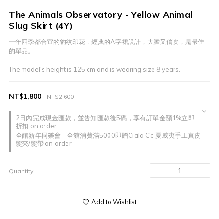
The Animals Observatory - Yellow Animal
Slug Skirt (4Y)
一年四季都合宜的豹紋印花，經典的A字裙設計，大膽又俏皮，是最佳
的單品。
The model's height is 125 cm and is wearing size 8 years.
NT$1,800
NT$2,600
2日內完成現金匯款，並告知匯款後5碼，享有訂單金額1%立即
折扣 on order
全館新年同樂會 - 全館消費滿5000即贈Ciala Co 夏威夷手工真皮
髮夾/髮帶 on order
Quantity
Add to Wishlist