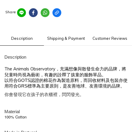
Share
Description
Shipping & Payment
Customer Reviews
Description
The Animals Observatory，充滿想像與散發生命力的品牌，將
兒童時尚視為藝術，有趣的詮釋了孩童的服飾單品。
以符合GOTS認證的棉花作為製造原料，而回收材料及包裝亦使
用符合GRS標準為主要原則，是友善地球、友善環境的品牌
。
你會發現它在孩子的衣櫃裡，閃閃發光。
Material
100% Cotton