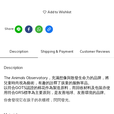
Add to Wishlist
Share
Description
Shipping & Payment
Customer Reviews
Description
The Animals Observatory，充滿想像與散發生命力的品牌，將
兒童時尚視為藝術，有趣的詮釋了孩童的服飾單品。
以符合GOTS認證的棉花作為製造原料，而回收材料及包裝亦使
用符合GRS標準為主要原則，是友善地球、友善環境的品牌
。
你會發現它在孩子的衣櫃裡，閃閃發光。