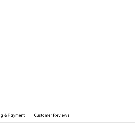
ng & Payment
Customer Reviews