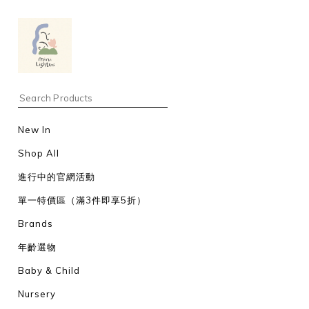
New In
Shop All
進行中的官網活動
單一特價區（滿3件即享5折）
Brands
年齡選物
Baby & Child
Nursery