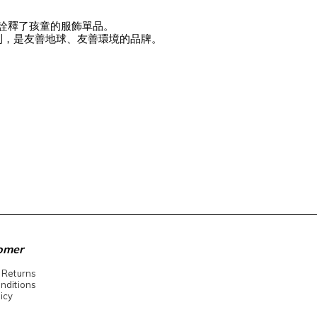
有趣的詮釋了孩童的服飾單品。
則，是友善地球、友善環境的品牌
。
omer
 Returns
nditions
icy