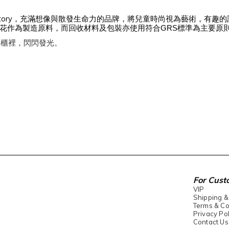
Observatory，充滿想像與散發生命力的品牌，將兒童時尚視為藝術，
棉花作為製造原料，而回收材料及包裝亦使用符合GRS標準為主要原
衣櫃裡，閃閃發光。
For Cust
VIP
Shipping &
Terms & Co
Privacy Pol
Contact Us