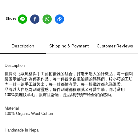
Share
Description
Shipping & Payment
Customer Reviews
Description
擅長將北歐風格與手工藝術優雅的結合，打造出迷人的針織品，每一個刺
繡圖示都能作為傳家作品，每一件皆來自尼泊爾的媽媽們，於小巧的工坊
內一針一線手工縫製出，每一針都擁有愛、每一根纖維都充滿溫柔。
品牌以大自然為刺繡靈感，每件刺繡都很細膩又可愛生動，同時選用
100%
美麗奴羊毛，親膚且舒適，是品牌持續帶給全家的感動。
Material
100% Organic Wool Cotton
Handmade in Nepal