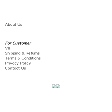
About Us
For Customer
VIP
Shipping & Returns
Terms & Conditions
Privacy Policy
Contact Us