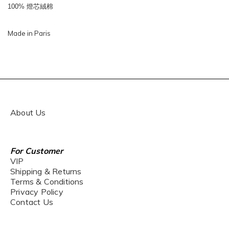
100% 燈芯絨棉
Made in Paris
About Us
For Customer
VIP
Shipping & Returns
Terms & Conditions
Privacy Policy
Contact Us