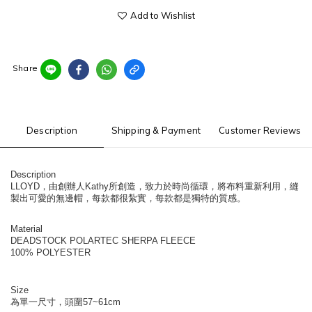
Add to Wishlist
Share
Description
Shipping & Payment
Customer Reviews
Description
LLOYD，由創辦人Kathy所創造，致力於時尚循環，將布料重新利用，縫
製出可愛的無邊帽，每款都很紮實，每款都是獨特的質感。
Material
DEADSTOCK POLARTEC SHERPA FLEECE
100% POLYESTER
Size
為單一尺寸，頭圍57~61cm