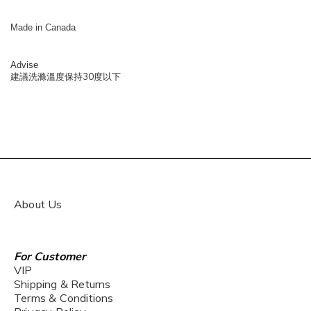
Made in Canada
Advise
30
建議洗滌溫度保持
度以下
About Us
For Customer
VIP
Shipping & Returns
Terms & Conditions