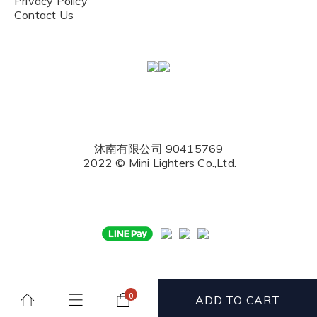
Privacy Policy
Contact Us
沐南有限公司 90415769
2022 © Mini Lighters Co.,Ltd.
ADD TO CART