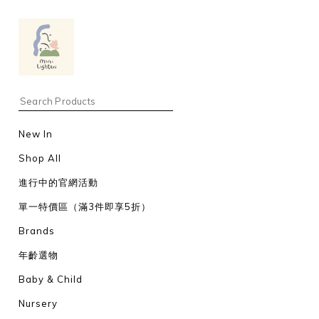
New In
Shop All
進行中的官網活動
單一特價區（滿3件即享5折）
Brands
年齡選物
Baby & Child
Nursery