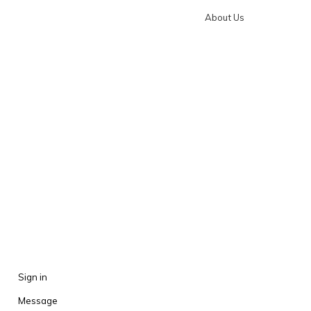
About Us
Sign in
Message