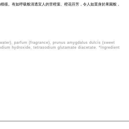
的模樣。有如呼吸般清透宜人的苦橙葉、橙花芬芳，令人如置身於果園般，
ater), parfum (fragrance), prunus amygdalus dulcis (sweet
sodium hydroxide, tetrasodium glutamate diacetate. *Ingredient