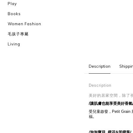
Play
Books
Women Fashion
毛孩子專屬
Living
Description
Shippi
Description
美好的居家空間，除了
/讓肌膚也能享受美好香氣
受兒童啟發，Petit 
福。
/泡泡寶貝 橙花&苦橙葉/