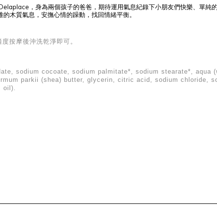
 Delaplace
，身為兩個孩子的爸爸，期待運用氣息紀錄下小朋友們快樂、單純
雅的木質氣息，安撫心情的躁動，找回情緒平衡。
適度按摩後沖洗乾淨即可。
te, sodium cocoate, sodium palmitate*, sodium stearate*, aqua (w
rmum parkii (shea) butter, glycerin, citric acid, sodium chloride, 
 oil).