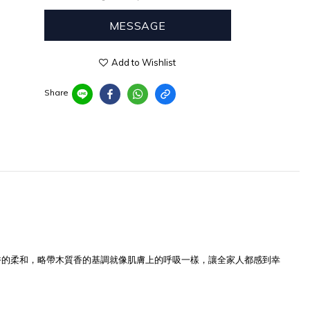
MESSAGE
Add to Wishlist
Share
白麝香的柔和，略帶木質香的基調就像肌膚上的呼吸一樣，讓全家人都感到幸