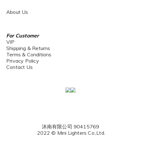
About Us
For Customer
VIP
Shipping & Returns
Terms & Conditions
Privacy Policy
Contact Us
沐南有限公司 90415769
2022 © Mini Lighters Co.,Ltd.