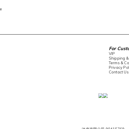
e
For Cust
VIP
Shipping &
Terms & Co
Privacy Pol
Contact Us