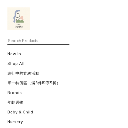
New In
Shop All
進行中的官網活動
單一特價區（滿3件即享5折）
Brands
年齡選物
Baby & Child
Nursery