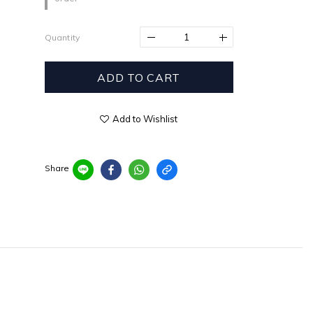
Quantity
ADD TO CART
Add to Wishlist
Share