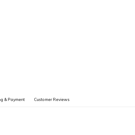
ng & Payment
Customer Reviews