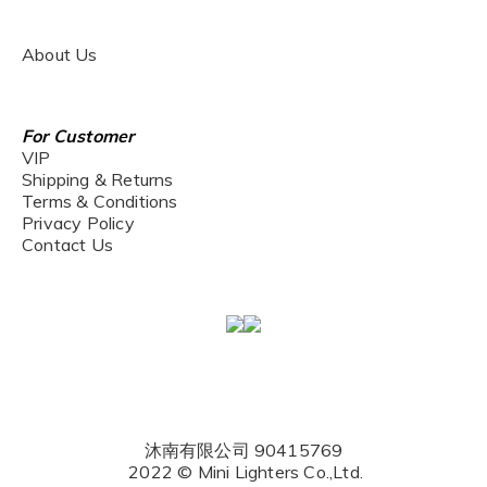
About Us
For Customer
VIP
Shipping & Returns
Terms & Conditions
Privacy Policy
Contact Us
沐南有限公司 90415769
2022 © Mini Lighters Co.,Ltd.