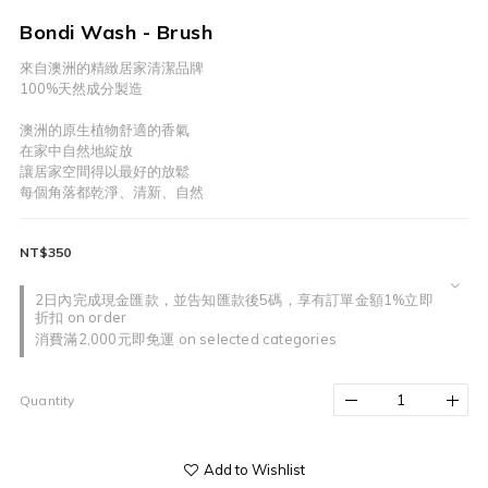
Bondi Wash - Brush
來自澳洲的精緻居家清潔品牌
100%天然成分製造
澳洲的原生植物舒適的香氣
在家中自然地綻放
讓居家空間得以最好的放鬆
每個角落都乾淨、清新、自然
NT$350
2日內完成現金匯款，並告知匯款後5碼，享有訂單金額1%立即
折扣 on order
消費滿2,000元即免運 on selected categories
Quantity
Add to Wishlist