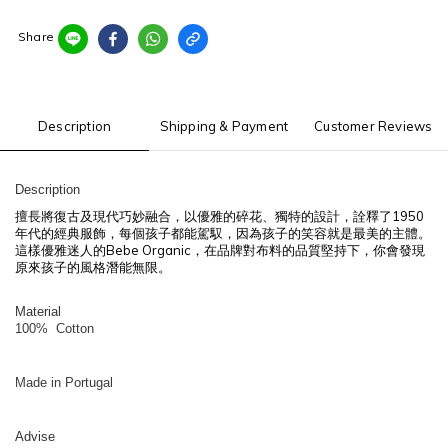
Share
Description
Shipping & Payment
Customer Reviews
Description
擅長將復古及現代巧妙融合，以優雅的碎花、獨特的設計，詮釋了
1950
年代的經典服飾，每個孩子都能駕馭，因為孩子的笑容就是最美的主體。
Bebe Organic
這樣優雅迷人的
，在品牌對布料的品質堅持下，
你會發現
原來孩子的風格潛能無限。
Material
100% Cotton
Made in Portugal
Advise