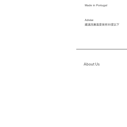
Made in Portugal
Advise
建議洗滌溫度保持
30
度以下
About Us