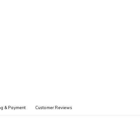
ng & Payment
Customer Reviews