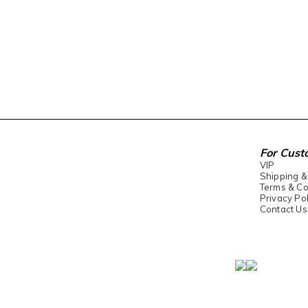
For Cust
VIP
Shipping &
Terms & Co
Privacy Pol
Contact Us