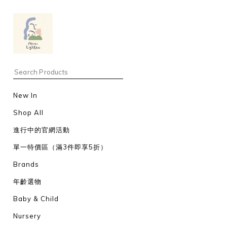
New In
Shop All
進行中的官網活動
單一特價區（滿3件即享5折）
Brands
年齡選物
Baby & Child
Nursery