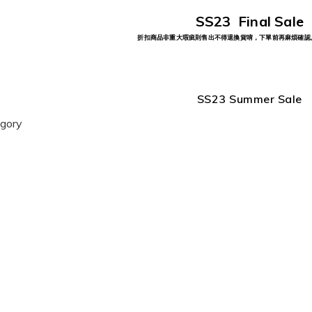
SS23 Final Sale
折扣商品非重大瑕疵則售出不得退換貨唷，下單前再麻煩確認
SS23 Summer Sale
egory