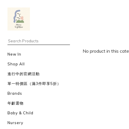
No product in this cat
New In
Shop All
進行中的官網活動
單一特價區（滿3件即享5折）
Brands
年齡選物
Baby & Child
Nursery