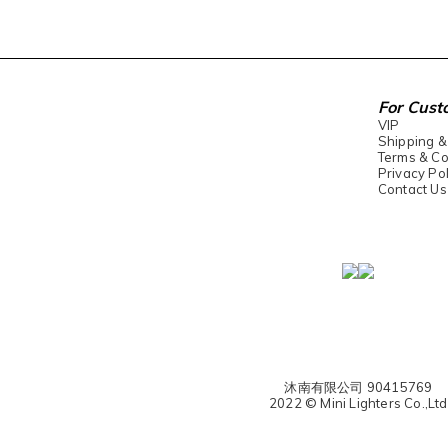
For Cust
VIP
Shipping &
Terms & Co
Privacy Pol
Contact Us
沐南有限公司 90415769
2022 © Mini Lighters Co.,Ltd