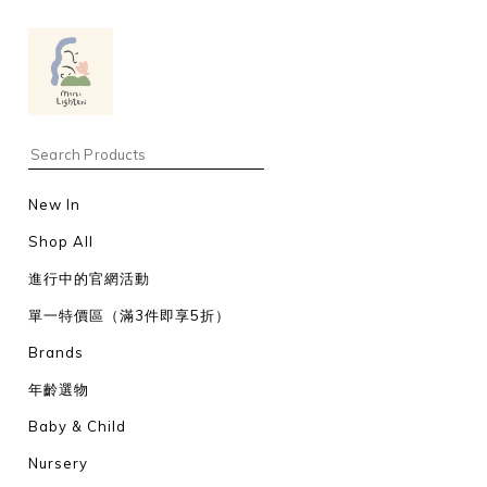
New In
Shop All
進行中的官網活動
單一特價區（滿3件即享5折）
Brands
年齡選物
Baby & Child
Nursery